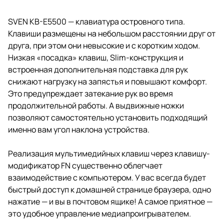
SVEN KB-E5500 — клавиатура островного типа.
Клавиши размещены на небольшом расстоянии друг от
друга, при этом они невысокие и с коротким ходом.
Низкая «посадка» клавиш, Slim-конструкция и
встроенная дополнительная подставка для рук
снижают нагрузку на запястья и повышают комфорт.
Это предупреждает затекание рук во время
продолжительной работы. А выдвижные ножки
позволяют самостоятельно установить подходящий
именно вам угол наклона устройства.
Реализация мультимедийных клавиш через клавишу-
модификатор FN существенно облегчает
взаимодействие с компьютером. У вас всегда будет
быстрый доступ к домашней странице браузера, одно
нажатие — и вы в почтовом ящике! А самое приятное —
это удобное управление медиапроигрывателем.