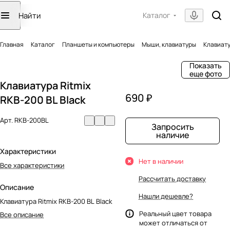
Каталог
Главная
Каталог
Планшеты и компьютеры
Мыши, клавиатуры
Клавиату
Показать
еще фото
Клавиатура Ritmix
690 ₽
RKB-200 BL Black
Арт.
RKB-200BL
Запросить
наличие
Характеристики
Нет в наличии
Все характеристики
Рассчитать доставку
Описание
Нашли дешевле?
Клавиатура Ritmix RKB-200 BL Black
Реальный цвет товара
Все описание
может отличаться от