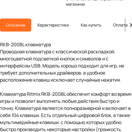
магазинах
Описание
Характеристики
Как купить
Оплата
RKB-200BL клавиатура
Проводная клавиатура с классической раскладкой,
многоцветной подсветкой кнопок и символов и с
интерфейсом USB. Модель хорошо подходит для игр, не
требует дополнительных драйверов, а удобное
расположение клавиш исключает случайные нажатия.
Клавиатура Ritmix RKB-200BL обеспечит комфорт во время
игры и позволит выполнять любые действия быстро и
точно. Клавиатура является полноразмерной и включает в
себя 104 клавиши. Есть отдельный цифровой блок, а также
мультимедийные клавиши, с помощью которых удобно
быстро производить некоторые настройки (громкость