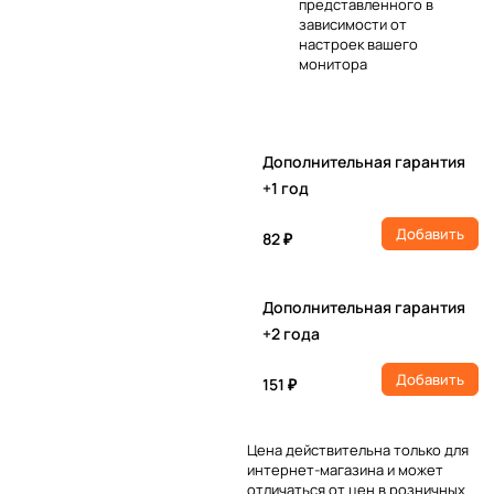
представленного в
зависимости от
настроек вашего
монитора
Дополнительная гарантия
+1 год
Добавить
82 ₽
Дополнительная гарантия
+2 года
Добавить
151 ₽
Цена действительна только для
интернет-магазина и может
отличаться от цен в розничных