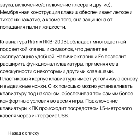
звука, включение/отключение плеера и другие).
Мембранная конструкция клавиш обеспечивает легкое и
тихое их нажатие, а кроме того, она защищена от
попадания пыли и жидкости.
Клавиатура Ritmix RKB-200BL обладает многоцветной
подсветкой клавиш и символов, что делает ее
эксплуатацию удобной. Наличие клавиши Fn позволит
расширить функционал клавиатуры, применяя ее в
совокупности с некоторыми другими клавишами.
Пластиковый корпус клавиатуры имеет устойчивую основу
и выдвижные ножки. С их помощью можно устанавливать
клавиатуру под наклоном, обеспечивая тем самым более
комфортные условия во время игры. Подключение
клавиатуры к ПК происходит посредством 1.5-метрового
кабеля через интерфейс USB.
Назад к списку