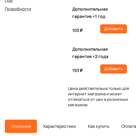
USB
Подробности
Дополнительная
гарантия +1 год
Добавить
105 ₽
Дополнительная
гарантия +2 года
Добавить
193 ₽
Цена действительна только для
интернет-магазина и может
отличаться от цен в розничных
магазинах
Описание
Характеристики
Как купить
Оплат