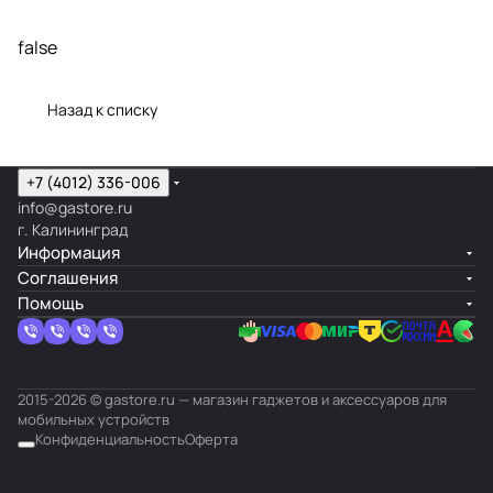
false
Назад к списку
+7 (4012) 336-006
info@gastore.ru
г. Калининград
Информация
Соглашения
Помощь
2015-2026 © gastore.ru — магазин гаджетов и аксессуаров для
мобильных устройств
Конфиденциальность
Оферта