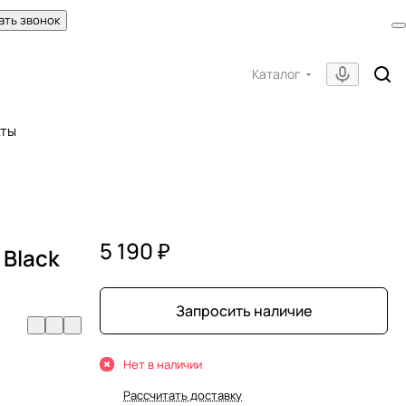
ать звонок
Каталог
кты
5 190 ₽
 Black
Запросить наличие
Нет в наличии
Рассчитать доставку