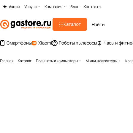
Акции
Услуги
Компания
Блог
Контакты
Каталог
Смартфоны
Xiaomi
Роботы пылесосы
Часы и фитне
Главная
Каталог
Планшеты и компьютеры
Мыши, клавиатуры
Клав