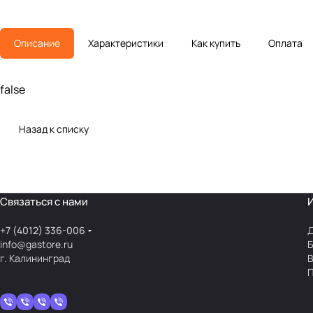
Описание
Характеристики
Как купить
Оплата
false
Назад к списку
Связаться с нами
+7 (4012) 336-006
Д
info@gastore.ru
Б
г. Калининград
В
П