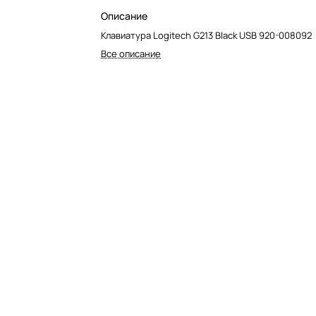
Описание
Клавиатура Logitech G213 Black USB 920-008092
Все описание