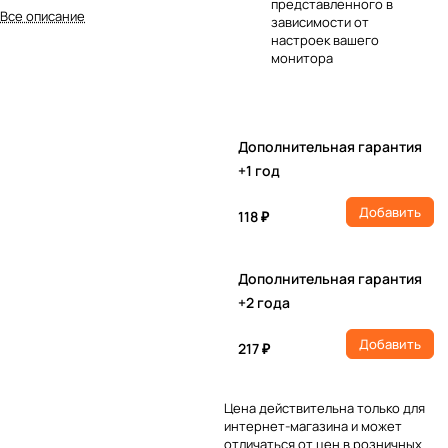
представленного в
Все описание
зависимости от
настроек вашего
монитора
Дополнительная гарантия
+1 год
Добавить
118 ₽
Дополнительная гарантия
+2 года
Добавить
217 ₽
Цена действительна только для
интернет-магазина и может
отличаться от цен в розничных