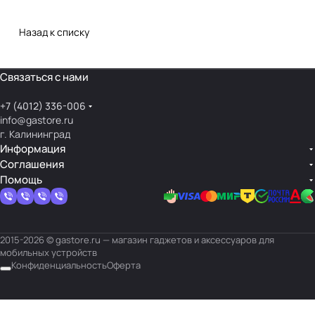
Назад к списку
Связаться с нами
+7 (4012) 336-006
info@gastore.ru
г. Калининград
Информация
Соглашения
Помощь
2015-2026 © gastore.ru — магазин гаджетов и аксессуаров для
мобильных устройств
Конфиденциальность
Оферта