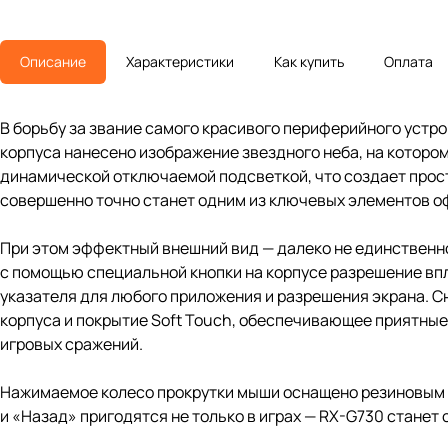
Описание
Характеристики
Как купить
Оплата
В борьбу за звание самого красивого периферийного устр
корпуса нанесено изображение звездного неба, на котор
динамической отключаемой подсветкой, что создает прос
совершенно точно станет одним из ключевых элементов оф
При этом эффектный внешний вид — далеко не единственн
с помощью специальной кнопки на корпусе разрешение впл
указателя для любого приложения и разрешения экрана. 
корпуса и покрытие Soft Touch, обеспечивающее приятны
игровых сражений.
Нажимаемое колесо прокрутки мыши оснащено резиновым п
и «Назад» пригодятся не только в играх — RX-G730 станет 