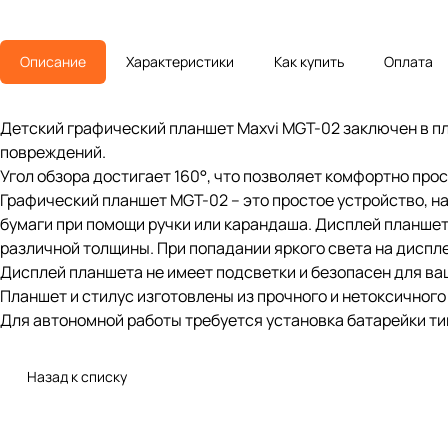
Описание
Характеристики
Как купить
Оплата
Детский графический планшет Maxvi MGT-02 заключен в п
повреждений.
Угол обзора достигает 160°, что позволяет комфортно 
Графический планшет MGT-02 – это простое устройство, на
бумаги при помощи ручки или карандаша. Дисплей планшет
различной толщины. При попадании яркого
Дисплей планшета не имеет подсветки и безопасен 
Планшет и стилус изготовлены из прочного и нетоксичного
Для автономной работы требуется установка батарейки ти
Назад к списку