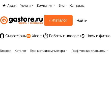
Акции
Услуги
Компания
Блог
Контакты
Каталог
Смартфоны
Xiaomi
Роботы пылесосы
Часы и фитне
Главная
Каталог
Планшеты и компьютеры
Графические планшеты