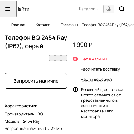
Каталог
Главная
Каталог
Телефоны
Телефон BQ 2454 Ray (IP67), 
Телефон BQ 2454 Ray
1 990 ₽
(IP67), серый
Нет в наличии
Рассчитать доставку
Нашли дешевле?
Запросить наличие
Реальный цвет товара
может отличаться от
представленного в
Характеристики
зависимости от
настроек вашего
Производитель
:
BQ
монитора
Модель
:
2454 Ray
Встроенная память, гб
:
32 Мб