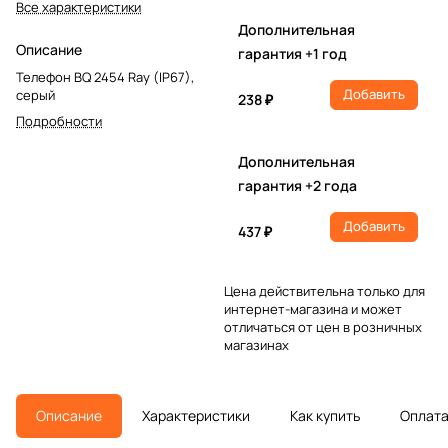
Все характеристики
Дополнительная
Описание
гарантия +1 год
Телефон BQ 2454 Ray (IP67),
Добавить
серый
238 ₽
Подробности
Дополнительная
гарантия +2 года
Добавить
437 ₽
Цена действительна только для
интернет-магазина и может
отличаться от цен в розничных
магазинах
Описание
Характеристики
Как купить
Оплат