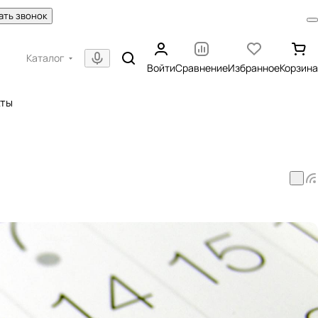
ать звонок
Каталог
Войти
Сравнение
Избранное
Корзина
кты