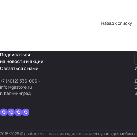
Назад к списку
Подписаться
на новости и акции
Связаться с нами
+7 (4012) 336-006
Д
info@gastore.ru
Б
г. Калининград
В
П
2015-2026 © gastore.ru — магазин гаджетов и аксессуаров для мобиль