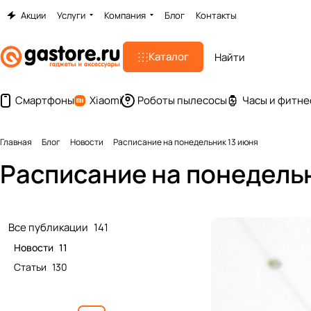
Акции
Услуги
Компания
Блог
Контакты
Каталог
Смартфоны
Xiaomi
Роботы пылесосы
Часы и фитне
Главная
Блог
Новости
Расписание на понедельник 13 июня
Расписание на понедель
Все публикации
141
Новости
11
Статьи
130