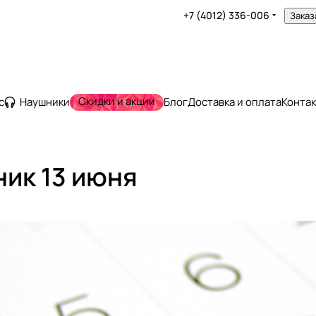
+7 (4012) 336-006
Заказ
Скидки и акции
с
Наушники
Блог
Доставка и оплата
Конта
ник 13 июня