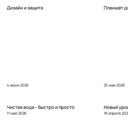
Статьи
Статьи
Дизайн и защита
Планшет д
4 июня 2026
25 мая 2026
Статьи
Статьи
Чистая вода - быстро и просто
Новый уров
11 мая 2026
18 апреля 20