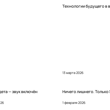
Статьи
Технологии будущего в 
13 марта 2026
Статьи
ета — звук включён
Ничего лишнего. Только
026
1 февраля 2026