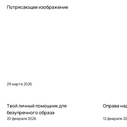
Статьи
Потрясающее изображение
29 марта 2026
Статьи
Статьи
Твой личный помощник для
Оправа над
безупречного образа
20 февраля 2026
12 февраля 2