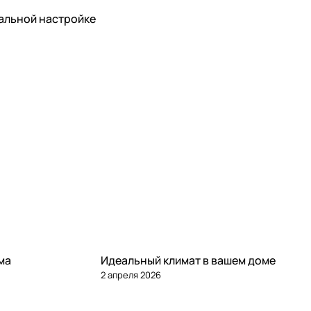
альной настройке
Статьи
ма
Идеальный климат в вашем доме
2 апреля 2026