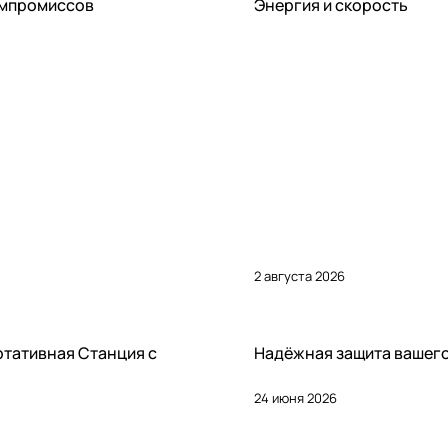
Статьи
омпромиссов
Энергия и скорость
2 августа 2026
Статьи
ртативная Станция с
Надёжная защита вашего
24 июня 2026