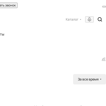
ать звонок
Каталог
кты
За все время