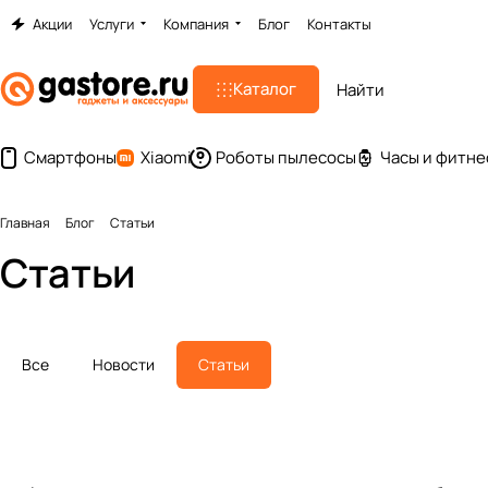
Акции
Услуги
Компания
Блог
Контакты
Каталог
Смартфоны
Xiaomi
Роботы пылесосы
Часы и фитне
Главная
Блог
Статьи
Статьи
Все
Новости
Статьи