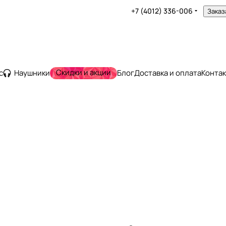
+7 (4012) 336-006
Заказ
Скидки и акции
с
Наушники
Блог
Доставка и оплата
Конта