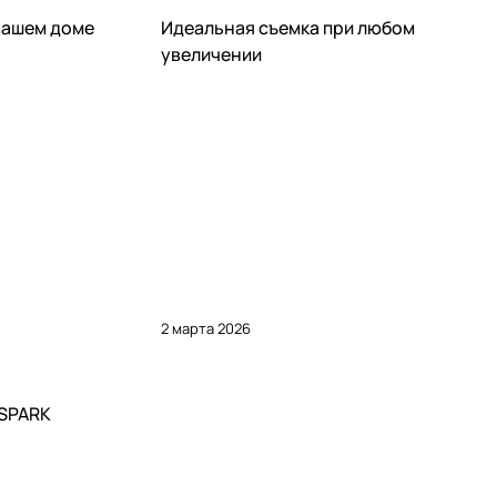
Статьи
вашем доме
Идеальная съемка при любом
увеличении
2 марта 2026
 SPARK