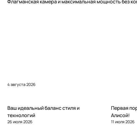
Статьи
Флагманская камера и максимальная мощность без к
4 августа 2026
Статьи
Статьи
Ваш идеальный баланс стиля и
Первая по
технологий
Алисой!
26 июля 2026
11 июля 2026