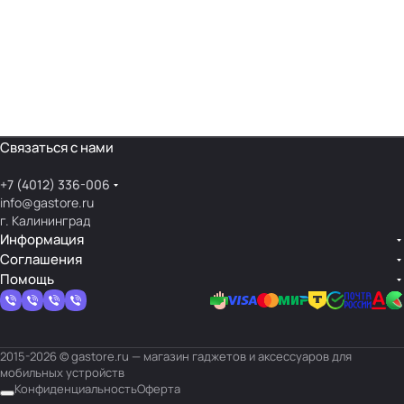
Связаться с нами
+7 (4012) 336-006
info@gastore.ru
г. Калининград
Информация
Соглашения
Помощь
2015-2026 © gastore.ru — магазин гаджетов и аксессуаров для
мобильных устройств
Конфиденциальность
Оферта