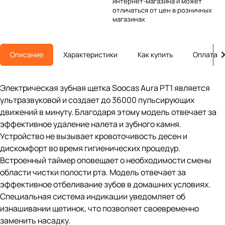
интернет-магазина и может
отличаться от цен в розничных
магазинах
Описание
Характеристики
Как купить
Оплата
Электрическая зубная щетка Soocas Aura PT1 является
ультразвуковой и создает до 36000 пульсирующих
движений в минуту. Благодаря этому модель отвечает за
эффективное удаление налета и зубного камня.
Устройство не вызывает кровоточивость десен и
дискомфорт во время гигиенических процедур.
Встроенный таймер оповещает о необходимости смены
области чистки полости рта. Модель отвечает за
эффективное отбеливание зубов в домашних условиях.
Специальная система индикации уведомляет об
изнашивании щетинок, что позволяет своевременно
заменить насадку.