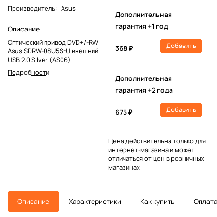
Производитель
:
Asus
Дополнительная
гарантия +1 год
Описание
Оптический привод DVD+/-RW
Добавить
368 ₽
Asus SDRW-08U5S-U внешний
USB 2.0 Silver (AS06)
Подробности
Дополнительная
гарантия +2 года
Добавить
675 ₽
Цена действительна только для
интернет-магазина и может
отличаться от цен в розничных
магазинах
Описание
Характеристики
Как купить
Оплат