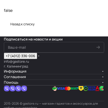
false
Назад к списку
Подписаться
на новости и акции
+7 (4012) 336-006
info@gastore.ru
г. Калининград
Информация
Соглашения
Помощь
2015-2026 © gastore.ru — магазин гаджетов и аксессуаров для
мобильных устройств