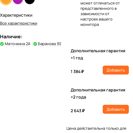
может отличаться от
представленного в
зависимости от
Характеристики
настроек вашего
Все характеристики
монитора
Наличие:
Маточкина 2А
Баранова 30
Дополнительная гарантия
+1 год
Добавить
1 384 ₽
Дополнительная гарантия
+2 года
Добавить
2 643 ₽
Цена действительна только для