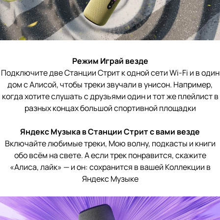
Режим Играй везде
Подключите две Станции Стрит к одной сети Wi-Fi и в один
дом с Алисой, чтобы треки звучали в унисон. Например,
когда хотите слушать с друзьями один и тот же плейлист в
разных концах большой спортивной площадки
Яндекс Музыка в Станции Стрит с вами везде
Включайте любимые треки, Мою волну, подкасты и книги
обо всём на свете. А если трек понравится, скажите
«Алиса, лайк» — и он: сохранится в вашей Коллекции в
Яндекс Музыке