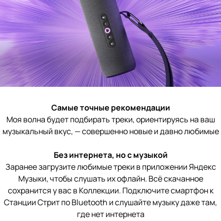
Самые точные рекомендации
Моя волна будет подбирать треки, ориентируясь на ваш
музыкальный вкус, — совершенно новые и давно любимые
Без интернета, но с музыкой
Заранее загрузите любимые треки в приложении Яндекс
Музыки, чтобы слушать их офлайн. Всё скачанное
сохранится у вас в Коллекции. Подключите смартфон к
Станции Стрит по Bluetooth и слушайте музыку даже там,
где нет интернета