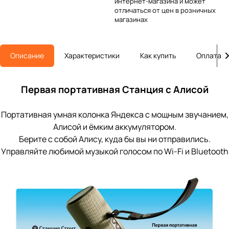
интернет-магазина и может
отличаться от цен в розничных
магазинах
Описание
Характеристики
Как купить
Оплата
Первая портативная Станция с Алисой
Портативная умная колонка Яндекса с мощным звучанием,
Алисой и ёмким аккумулятором.
Берите с собой Алису, куда бы вы ни отправились.
Управляйте любимой музыкой голосом по Wi-Fi и Bluetooth