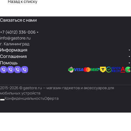
Назад к списку
Связаться с нами
+7 (4012) 336-006
info@gastore.ru
г. Калининград
Информация
Соглашения
Помощь
2015-2026 © gastore.ru — магазин гаджетов и аксессуаров для
мобильных устройств
Конфиденциальность
Оферта