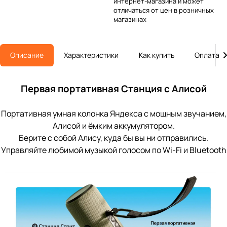
интернет-магазина и может
отличаться от цен в розничных
магазинах
Описание
Характеристики
Как купить
Оплата
Первая портативная Станция с Алисой
Портативная умная колонка Яндекса с мощным звучанием,
Алисой и ёмким аккумулятором.
Берите с собой Алису, куда бы вы ни отправились.
Управляйте любимой музыкой голосом по Wi-Fi и Bluetooth