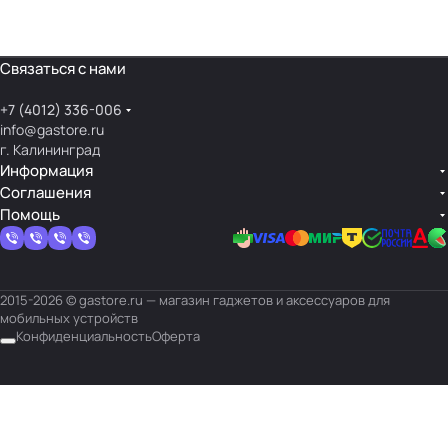
Связаться с нами
+7 (4012) 336-006
info@gastore.ru
г. Калининград
Информация
Соглашения
Помощь
2015-2026 © gastore.ru — магазин гаджетов и аксессуаров для
мобильных устройств
Конфиденциальность
Оферта