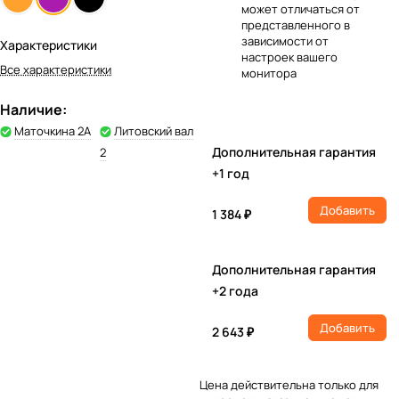
может отличаться от
представленного в
зависимости от
Характеристики
настроек вашего
Все характеристики
монитора
Наличие:
Маточкина 2А
Литовский вал
Дополнительная гарантия
2
+1 год
Добавить
1 384 ₽
Дополнительная гарантия
+2 года
Добавить
2 643 ₽
Цена действительна только для