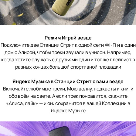
Режим Играй везде
Подключите две Станции Стрит к одной сети Wi-Fi и в один
дом с Алисой, чтобы треки звучали в унисон. Например,
когда хотите слушать с друзьями один и тот же плейлист в
разных концах большой спортивной площадки
Яндекс Музыка в Станции Стрит с вами везде
Включайте любимые треки, Мою волну, подкасты и книги
обо всём на свете. А если трек понравится, скажите
«Алиса, лайк» — и он: сохранится в вашей Коллекции в
Яндекс Музыке