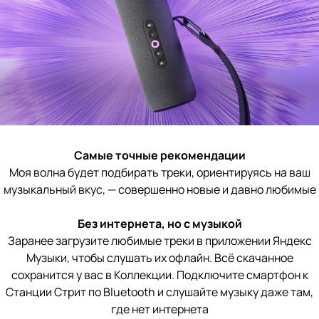
Самые точные рекомендации
Моя волна будет подбирать треки, ориентируясь на ваш
музыкальный вкус, — совершенно новые и давно любимые
Без интернета, но с музыкой
Заранее загрузите любимые треки в приложении Яндекс
Музыки, чтобы слушать их офлайн. Всё скачанное
сохранится у вас в Коллекции. Подключите смартфон к
Станции Стрит по Bluetooth и слушайте музыку даже там,
где нет интернета