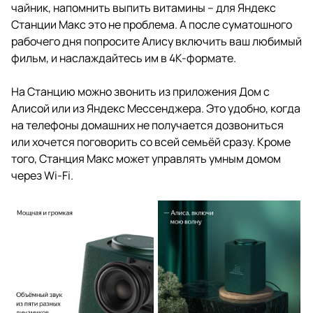
чайник, напомнить выпить витамины – для Яндекс
Станции Макс это не проблема. А после суматошного
рабочего дня попросите Алису включить ваш любимый
фильм, и наслаждайтесь им в 4К-формате.
На Станцию можно звонить из приложения Дом с
Алисой или из Яндекс Мессенджера. Это удобно, когда
на телефоны домашних не получается дозвониться
или хочется поговорить со всей семьёй сразу. Кроме
того, Станция Макс может управлять умным домом
через Wi-Fi.