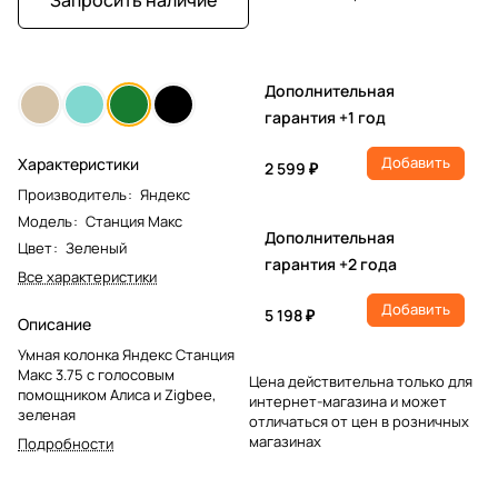
Дополнительная
гарантия +1 год
Добавить
Характеристики
2 599 ₽
Производитель
:
Яндекс
Модель
:
Станция Макс
Дополнительная
Цвет
:
Зеленый
гарантия +2 года
Все характеристики
Добавить
5 198 ₽
Описание
Умная колонка Яндекс Станция
Макс 3.75 с голосовым
Цена действительна только для
помощником Алиса и Zigbee,
интернет-магазина и может
зеленая
отличаться от цен в розничных
магазинах
Подробности