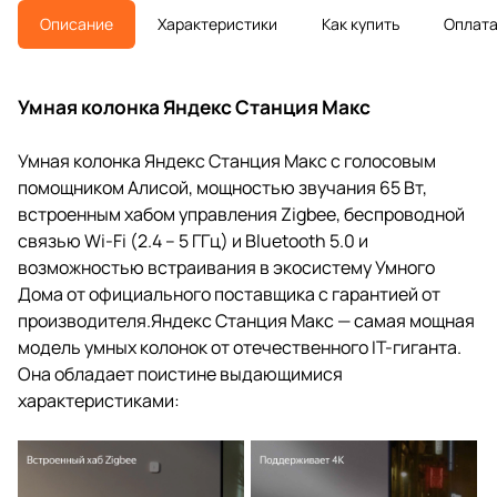
Описание
Характеристики
Как купить
Оплат
Умная колонка Яндекс Станция Макс
Умная колонка Яндекс Станция Макс с голосовым
помощником Алисой, мощностью звучания 65 Вт,
встроенным хабом управления Zigbee, беспроводной
связью Wi-Fi (2.4 – 5 ГГц) и Bluetooth 5.0 и
возможностью встраивания в экосистему Умного
Дома от официального поставщика с гарантией от
производителя.Яндекс Станция Макс — самая мощная
модель умных колонок от отечественного IT-гиганта.
Она обладает поистине выдающимися
характеристиками: