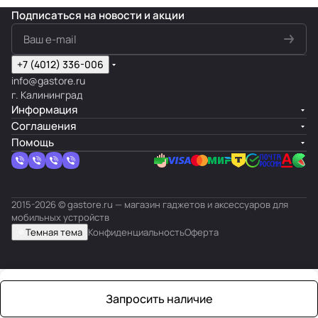
Подписаться
на новости и акции
+7 (4012) 336-006
info@gastore.ru
г. Калининград
Информация
Соглашения
Помощь
2015-2026 © gastore.ru — магазин гаджетов и аксессуаров для
мобильных устройств
Темная тема
Конфиденциальность
Оферта
Запросить наличие