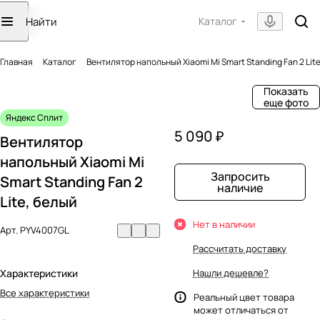
Каталог
Главная
Каталог
Вентилятор напольный Xiaomi Mi Smart Standing Fan 2 Lit
Показать
еще фото
Яндекс Сплит
5 090 ₽
Вентилятор
напольный Xiaomi Mi
Запросить
Smart Standing Fan 2
наличие
Lite, белый
Нет в наличии
Арт.
PYV4007GL
Рассчитать доставку
Характеристики
Нашли дешевле?
Все характеристики
Реальный цвет товара
может отличаться от