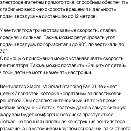
электродвигателем прямого тока, способным обеспечить
стабильно высокую скорость вращения и дальность
подачи воздуха на дистанцию до 12 метров.
У вентилятора три настраиваемые скорости: слабая,
средняя и сильная. Также, можно регулировать угол
подачи воздуха: по горизонтали до 90°, по вертикали до
36°.
С помощью приложения можно устанавливать скорость
вентилятора. Также, можно поставить «Защиту от детей»,
чтобы дети не могли изменять настройки.
Вентилятор Xiaomi Mi Smart Standing Fan 2 Lite имеет
целых 7 лопастей, которые «спрятаны» за пластиковой
решеткой. Они создают интенсивный и в то же время
мягкий воздушный поток, поэтому даже в самую сильную
жару вам будет комфортно без риска простудиться.
Легкая, но прочная напольная конструкция вентилятора
размещена на устойчивом круглом основании, за счет чего