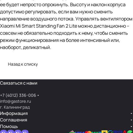
ее будет непросто опрокинуть. Высоту и наклон корпуса
допустимо регулировать, если вам нужно сменить
направление воздушного потока. Управлять вентилятором
Xiaomi Mi Smart Standing Fan 2 Lite можно дистанционно –
совсем не обязательно подходить к нему, чтобы сменить
режим функционирования на более интенсивный или,
наоборот, деликатный.
Назад к списку
Связаться с нами
+7 (4012) 336-006
info@gastore.ru
г. Калининград
Информация
Соглашения
Помощь