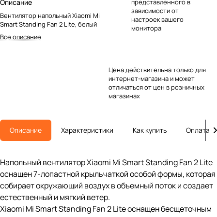
Описание
представленного в
зависимости от
Вентилятор напольный Xiaomi Mi
настроек вашего
Smart Standing Fan 2 Lite, белый
монитора
Все описание
Цена действительна только для
интернет-магазина и может
отличаться от цен в розничных
магазинах
Описание
Характеристики
Как купить
Оплата
Напольный вентилятор Xiaomi Mi Smart Standing Fan 2 Lite
оснащен 7-лопастной крыльчаткой особой формы, которая
собирает окружающий воздух в объемный поток и создает
естественный и мягкий ветер.
Xiaomi Mi Smart Standing Fan 2 Lite оснащен бесщеточным