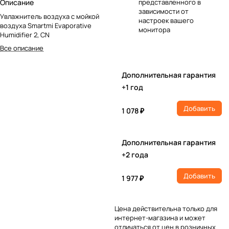
Описание
представленного в
зависимости от
Увлажнитель воздуха с мойкой
настроек вашего
воздуха Smartmi Evaporative
монитора
Humidifier 2, CN
Все описание
Дополнительная гарантия
+1 год
Добавить
1 078 ₽
Дополнительная гарантия
+2 года
Добавить
1 977 ₽
Цена действительна только для
интернет-магазина и может
отличаться от цен в розничных