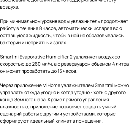
воздуха.
При минимальном уровне воды увлажнитель продолжает
работу в течение 8 часов, автоматически испаряя всю
оставшуюся жидкость, чтобы в ней не образовывались
бактерии и неприятный запах.
Smartmi Evaporative Humidifier 2 увлажняет воздух со
скоростью до 260 мл/ч, а с резервуаром объемом 4 литра
он может проработать до 15 часов.
Через приложение MiHome увлажнителем Smartmi можно
управлять откуда угодно и когда угодно - хоть с другого
конца Земного шара. Кроме прямого управления
влажностью, приложение позволяет создать умный
сценарий работы с другими устройствами, которые
сформируют идеальный климат в помещении.