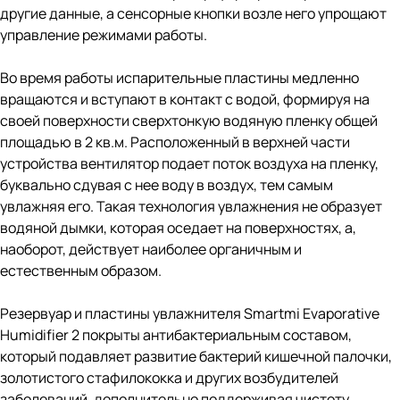
другие данные, а сенсорные кнопки возле него упрощают
управление режимами работы.
Во время работы испарительные пластины медленно
вращаются и вступают в контакт с водой, формируя на
своей поверхности сверхтонкую водяную пленку общей
площадью в 2 кв.м. Расположенный в верхней части
устройства вентилятор подает поток воздуха на пленку,
буквально сдувая с нее воду в воздух, тем самым
увлажняя его. Такая технология увлажнения не образует
водяной дымки, которая оседает на поверхностях, а,
наоборот, действует наиболее органичным и
естественным образом.
Резервуар и пластины увлажнителя Smartmi Evaporative
Humidifier 2 покрыты антибактериальным составом,
который подавляет развитие бактерий кишечной палочки,
золотистого стафилококка и других возбудителей
заболеваний, дополнительно поддерживая чистоту