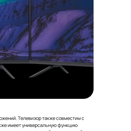
ложений. Телевизор также совместим с
также имеет универсальную функцию