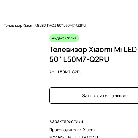
Телевизор Xiaomi Mi LED TV Q2 50" L50M7-Q2RU
Яндекс Сплит
Телевизор Xiaomi Mi LED
50" L50M7-Q2RU
Арт.
L50M7-Q2RU
Запросить наличие
Характеристики
Производитель
:
Xiaomi
Модель
:
Mi LED TV Q2 50"