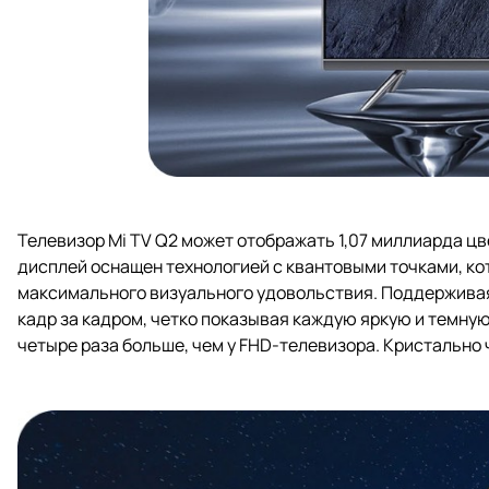
Телевизор Mi TV Q2 может отображать 1,07 миллиарда цв
дисплей оснащен технологией с квантовыми точками, ко
максимального визуального удовольствия. Поддерживая 
кадр за кадром, четко показывая каждую яркую и темную
четыре раза больше, чем у FHD-телевизора. Кристально