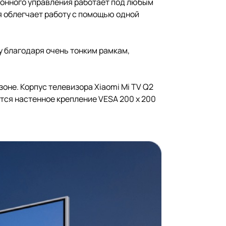
ционного управления работает под любым
я облегчает работу с помощью одной
 благодаря очень тонким рамкам,
оне. Корпус телевизора Xiaomi Mi TV Q2
ится настенное крепление VESA 200 х 200