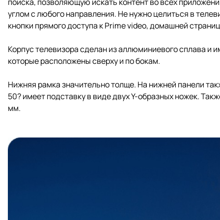
поиска, позволяющую искать контент во всех приложени
углом с любого направления. Не нужно целиться в теле
кнопки прямого доступа к Prime video, домашней страниц
Корпус телевизора сделан из аллюминиевого сплава и и
которые расположены сверху и по бокам.
Нижняя рамка значительно толще. На нижней панели такж
50? имеет подставку в виде двух Y-образных ножек. Так
мм.