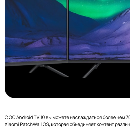
С ОС Android TV 10 вы можете наслаждаться более чем 7
Xiaomi PatchWall OS, которая объединяет контент разли