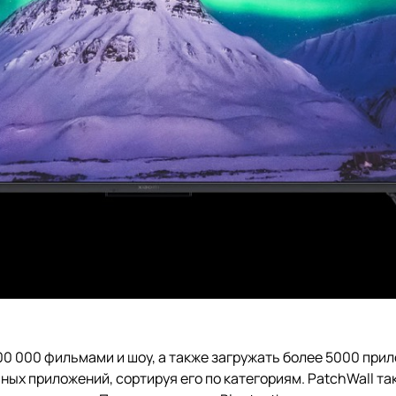
00 000 фильмами и шоу, а также загружать более 5000 при
чных приложений, сортируя его по категориям. PatchWall 