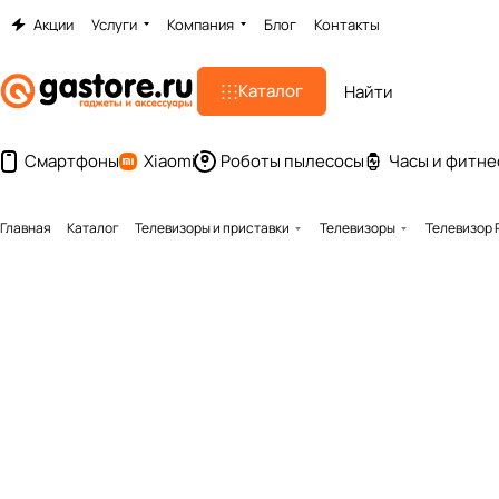
Акции
Услуги
Компания
Блог
Контакты
Каталог
Смартфоны
Xiaomi
Роботы пылесосы
Часы и фитне
Главная
Каталог
Телевизоры и приставки
Телевизоры
Телевизор Ph