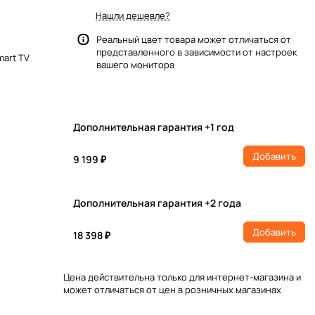
Нашли дешевле?
Реальный цвет товара может отличаться от
представленного в зависимости от настроек
mart TV
вашего монитора
Дополнительная гарантия +1 год
Добавить
9 199 ₽
Дополнительная гарантия +2 года
Добавить
18 398 ₽
Цена действительна только для интернет-магазина и
может отличаться от цен в розничных магазинах