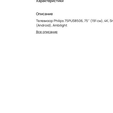
Характеристики
Описание
Телевизор Philips 75PUS8506, 75'' (191 см), 4K, S
(Android), Ambilight
Все описание