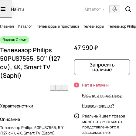
Каталог
Главная
Каталог
Телевизоры и приставки
Телевизоры
Телевизор Philip
Яндекс Сплит
47 990 ₽
Телевизор Philips
50PUS7555, 50'' (127
Запросить
см), 4K, Smart TV
наличие
(Saphi)
Нет в наличии
Рассчитать доставку
Характеристики
Нашли дешевле?
Реальный цвет товара
Описание
может отличаться от
представленного в
Телевизор Philips 50PUS7555, 50''
зависимости от
(127 см), 4K, Smart TV (Saphi)