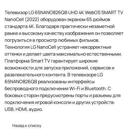
Телевизор LG 65NANO826QB UHD 4K WebOS SMART TV
NanoCell (2022) оборудован экраном 65 дюймов
стандарта 4K. Благодаря практически незаметной
рамке и высокому качеству изображения он позволяет
погрузиться в просмотр любимых фильмов.
Технология LG NanoCell устраняет некорректные
оттенки и делает цвета максимально естественными.
Платформа Smart TV гарантирует широкие
возможности для запуска приложений, сервисов и
развлекательного контента. В телевизоре LG
65NANO826QB реализованы интерфейсы
беспроводного подключения Wi-Fi и Bluetooth. С
боковых сторон предусмотрены порты и разъемы для
подключения игровой консоли и других устройств:
USB, HDMI, аудио.
Назад к списку