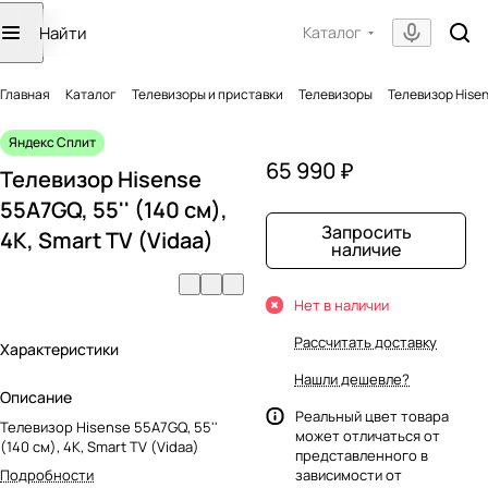
Каталог
Главная
Каталог
Телевизоры и приставки
Телевизоры
Телевизор Hisens
Яндекс Сплит
65 990 ₽
Телевизор Hisense
55A7GQ, 55'' (140 см),
Запросить
4K, Smart TV (Vidaa)
наличие
Нет в наличии
Рассчитать доставку
Характеристики
Нашли дешевле?
Описание
Реальный цвет товара
Телевизор Hisense 55A7GQ, 55''
может отличаться от
(140 см), 4K, Smart TV (Vidaa)
представленного в
Подробности
зависимости от