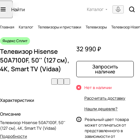
Каталог
Главная
Каталог
Телевизоры и приставки
Телевизоры
Телевизор Hisens
Яндекс Сплит
32 990 ₽
Телевизор Hisense
50A7100F, 50'' (127 см),
Запросить
4K, Smart TV (Vidaa)
наличие
Нет в наличии
Рассчитать доставку
Характеристики
Нашли дешевле?
Описание
Реальный цвет товара
Телевизор Hisense 50A7100F, 50''
может отличаться от
(127 см), 4K, Smart TV (Vidaa)
представленного в
Подробности
зависимости от