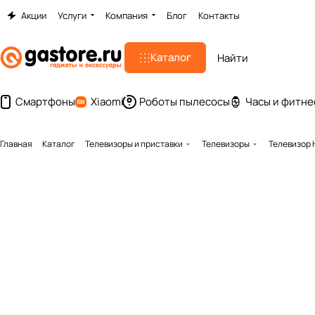
Акции
Услуги
Компания
Блог
Контакты
Каталог
Смартфоны
Xiaomi
Роботы пылесосы
Часы и фитне
Главная
Каталог
Телевизоры и приставки
Телевизоры
Телевизор H