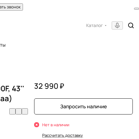
ать звонок
Каталог
кты
32 990 ₽
F, 43''
daa)
Запросить наличие
Нет в наличии
Рассчитать доставку