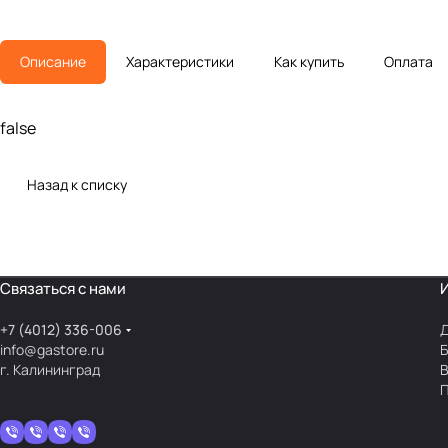
Описание
Характеристики
Как купить
Оплата
false
Назад к списку
Связаться с нами
+7 (4012) 336-006
Д
info@gastore.ru
Б
г. Калининград
В
П