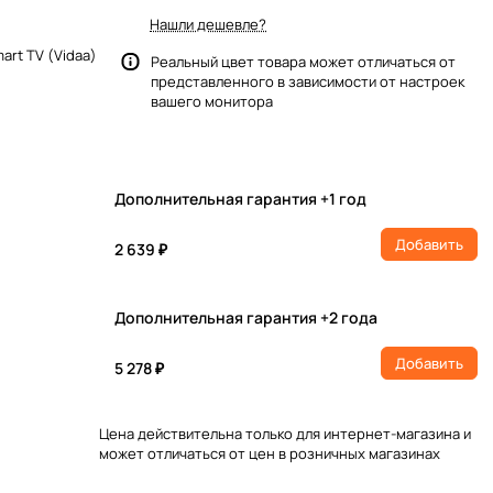
Нашли дешевле?
mart TV (Vidaa)
Реальный цвет товара может отличаться от
представленного в зависимости от настроек
вашего монитора
Дополнительная гарантия +1 год
Добавить
2 639 ₽
Дополнительная гарантия +2 года
Добавить
5 278 ₽
Цена действительна только для интернет-магазина и
может отличаться от цен в розничных магазинах