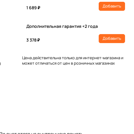
Добавить
1 689 ₽
Дополнительная гарантия +2 года
Добавить
3 378 ₽
Цена действительна только для интернет-магазина и
может отличаться от цен в розничных магазинах
0
За счет этого на внутреннюю память