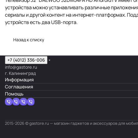
устройства можно устанавливать различные приложения 
сериалы и другой контент на интернет-платформах. По
устройств есть два USB-порта.
Назад к списку
+7 (4012) 336-006
info@gastore.ru
г. Калининград
Информация
Соглашения
Помощь
2015-2026 © gastore.ru — магазин гаджетов и аксессуаров для моби