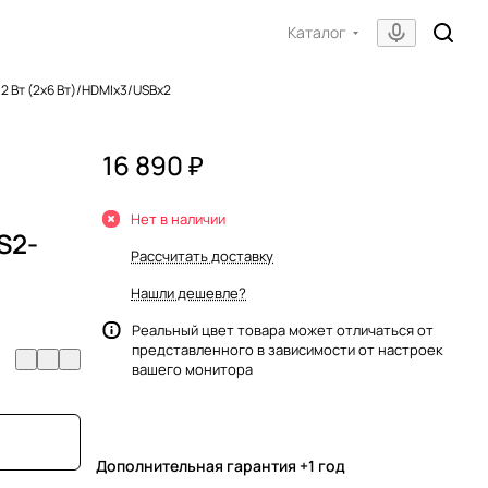
Каталог
2 Вт (2x6 Вт)/HDMIх3/USBх2
16 890 ₽
Нет в наличии
S2-
Рассчитать доставку
Нашли дешевле?
Реальный цвет товара может отличаться от
представленного в зависимости от настроек
вашего монитора
Дополнительная гарантия +1 год