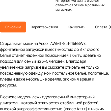
интернет-магазина и может
отличаться от цен в розничных
магазинах
Описание
Характеристики
Как купить
Оплата
Стиральная машина Ascoli AWMT-851415EBW с
фронтальной загрузкой вместимостью до 8 кг сухого
белья станет надёжной помощницей в быту, идеально
подходя для семьи из 3–5 человек. Благодаря
увеличенной загрузке вы сможете стирать не только
повседневную одежду, но и постельное бельё, полотенца,
пледы и даже небольшие одеяла, экономя время и
ресурсы.
В основе модели лежит долговечный инверторный
двигатель, который отличается стабильной работой,
высокой энергоэффективностью (класс A+++) и низким