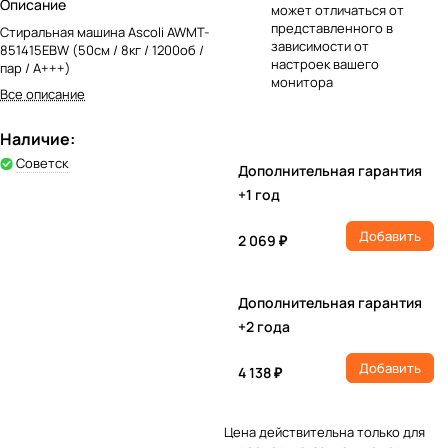
Описание
может отличаться от
представленного в
Стиральная машина Ascoli AWMT-
зависимости от
851415EBW (50см / 8кг / 1200об /
настроек вашего
пар / A+++)
монитора
Все описание
Наличие:
Советск
Дополнительная гарантия
+1 год
Добавить
2 069 ₽
Дополнительная гарантия
+2 года
Добавить
4 138 ₽
Цена действительна только для