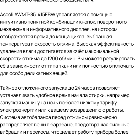
Ascoli AWMT-851415EBW управляется с помощью
интуитивно понятной комбинации кнопок, поворотного
механизма и информативного дисплея, на котором
отображается время до конца цикла, выбранная
температура и скорость отжима. Высокая эффективность
удаления влаги достигается за счёт максимальной
скорости отжима до 1200 об/мин. Вы можете регулировать
её в зависимости от типа ткани или полностью отключать
для особо деликатных вещей.
Таймер отложенного запуска до 24 часов позволяет
устанавливать удобное время начала стирки, например,
запуская машину на ночь по более низкому тарифу
электроэнергии или к вашему возвращению с работы.
Система автобаланса перед отжимом равномерно
распределяет вещи в барабане, предотвращая сильные
вибрации и перекосы, что делает работу прибора более