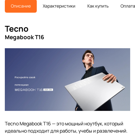
Описание
Характеристики
Как купить
Оплат
Tecno
Megabook T16
Tecno Megabook T16 — это мощный ноутбук, который
идеально подходит для работы, учебы и развлечений.