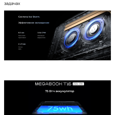
задачах