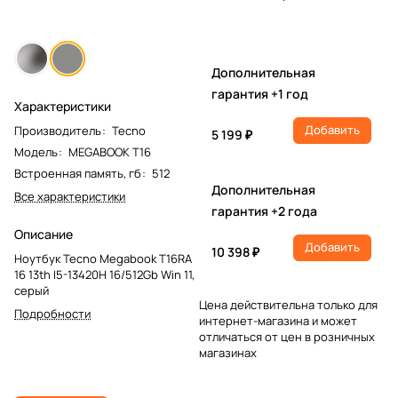
Дополнительная
гарантия +1 год
Характеристики
Добавить
Производитель
:
Tecno
5 199 ₽
Модель
:
MEGABOOK T16
Встроенная память, гб
:
512
Дополнительная
Все характеристики
гарантия +2 года
Описание
Добавить
10 398 ₽
Ноутбук Tecno Megabook T16RA
16 13th I5-13420H 16/512Gb Win 11,
серый
Цена действительна только для
Подробности
интернет-магазина и может
отличаться от цен в розничных
магазинах