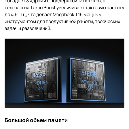
обладает 8 ядрами с поддержкой 12 потоков, а
технология Turbo Boost увеличивает тактовую частоту
до 4.6 ГГц, что делает Megabook T16 мощным
инструментом для продуктивной работы, творческих
задач и развлечений.
Большой объем памяти