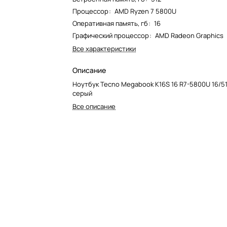
Процессор
:
AMD Ryzen 7 5800U
Оперативная память, гб
:
16
Графический процессор
:
AMD Radeon Graphics
Все характеристики
Описание
Ноутбук Tecno Megabook K16S 16 R7-5800U 16/51
серый
Все описание