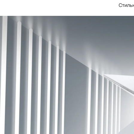
Стильн