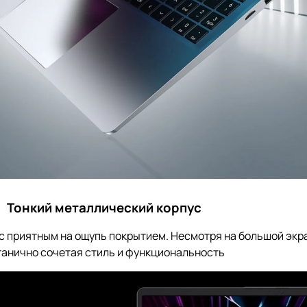
Тонкий металлический корпус
риятным на ощупь покрытием. Несмотря на большой экран 1
ганично сочетая стиль и функциональность