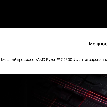
Мощност
Мощный процессор AMD Ryzen™ 7 5800U с интегрированно