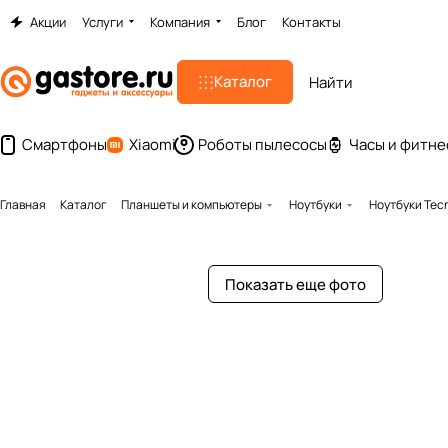
Акции
Услуги
Компания
Блог
Контакты
Каталог
Смартфоны
Xiaomi
Роботы пылесосы
Часы и фитне
Главная
Каталог
Планшеты и компьютеры
Ноутбуки
Ноутбуки Tec
Показать еще фото