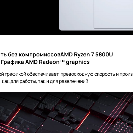
ь без компромиссовAMD Ryzen 7 5800U
Графика AMD Radeon™ graphics
й графикой обеспечивает превосходную скорость и произ
как для работы, так и для развлечений