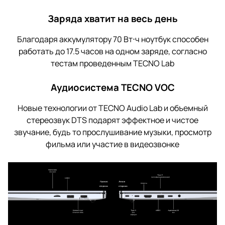
Заряда хватит на весь день
Благодаря аккумулятору 70 Вт⋅ч ноутбук способен
работать до 17.5 часов на одном заряде, согласно
тестам проведенным TECNO Lab
Аудиосистема TECNO VOC
Новые технологии от TECNO Audio Lab и объемный
стереозвук DTS подарят эффектное и чистое
звучание, будь то прослушивание музыки, просмотр
фильма или участие в видеозвонке