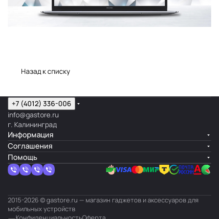
Назад к списку
+7 (4012) 336-006
info@gastore.ru
г. Калининград
Информация
Соглашения
Помощь
2015-2026 © gastore.ru — магазин гаджетов и аксессуаров для
мобильных устройств
Конфиденциальность
Оферта