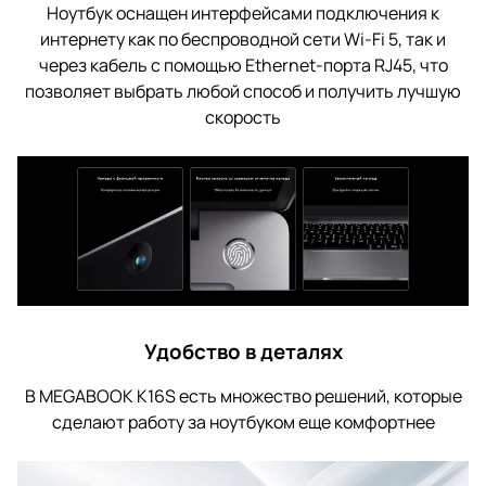
Ноутбук оснащен интерфейсами подключения к
интернету как по беспроводной сети Wi-Fi 5, так и
через кабель с помощью Ethernet-порта RJ45, что
позволяет выбрать любой способ и получить лучшую
скорость
Удобство в деталях
В MEGABOOK K16S есть множество решений, которые
сделают работу за ноутбуком еще комфортнее