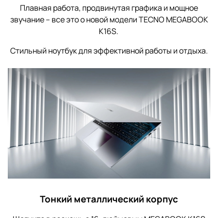
Плавная работа, продвинутая графика и мощное
звучание – все это о новой модели TECNO MEGABOOK
K16S.
Стильный ноутбук для эффективной работы и отдыха.
Тонкий металлический корпус