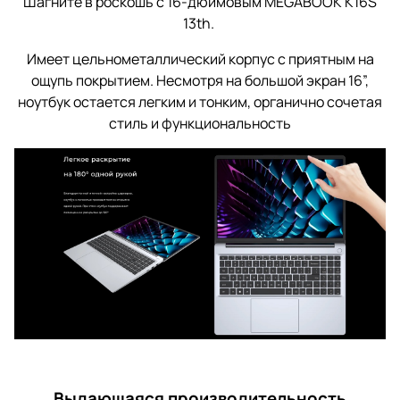
Шагните в роскошь с 16-дюймовым MEGABOOK K16S
13th.
Имеет цельнометаллический корпус с приятным на
ощупь покрытием. Несмотря на большой экран 16”,
ноутбук остается легким и тонким, органично сочетая
стиль и функциональность
Выдающаяся производительность