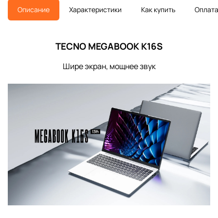
Описание
Характеристики
Как купить
Оплат
TECNO MEGABOOK K16S
Шире экран, мощнее звук