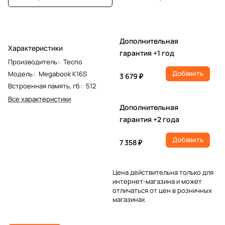
Дополнительная
Характеристики
гарантия +1 год
Производитель
:
Tecno
Добавить
Модель
:
Megabook K16S
3 679 ₽
Встроенная память, гб
:
512
Все характеристики
Дополнительная
гарантия +2 года
Добавить
7 358 ₽
Цена действительна только для
интернет-магазина и может
отличаться от цен в розничных
магазинах