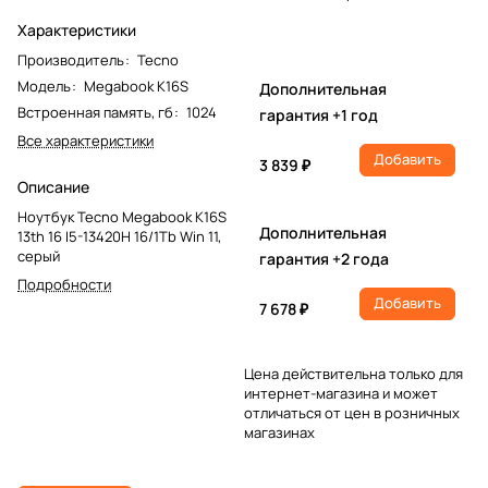
Характеристики
Производитель
:
Tecno
Модель
:
Megabook K16S
Дополнительная
Встроенная память, гб
:
1024
гарантия +1 год
Все характеристики
Добавить
3 839 ₽
Описание
Ноутбук Tecno Megabook K16S
Дополнительная
13th 16 I5-13420H 16/1Tb Win 11,
серый
гарантия +2 года
Подробности
Добавить
7 678 ₽
Цена действительна только для
интернет-магазина и может
отличаться от цен в розничных
магазинах