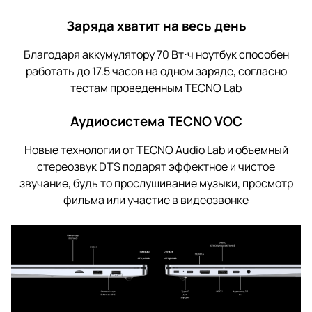
Заряда хватит на весь день
Благодаря аккумулятору 70 Вт⋅ч ноутбук способен
работать до 17.5 часов на одном заряде, согласно
тестам проведенным TECNO Lab
Аудиосистема TECNO VOC
Новые технологии от TECNO Audio Lab и объемный
стереозвук DTS подарят эффектное и чистое
звучание, будь то прослушивание музыки, просмотр
фильма или участие в видеозвонке