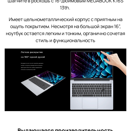
Шагните в роскошь с 16-дюймовым MEGABOOK K16S
13th.
Имеет цельнометаллический корпус с приятным на
ощупь покрытием. Несмотря на большой экран 16”,
ноутбук остается легким и тонким, органично сочетая
стиль и функциональность
Выдающаяся производительность