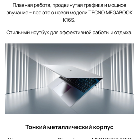
Плавная работа, продвинутая графика и мощное
звучание – все это о новой модели TECNO MEGABOOK
K16S.
Стильный ноутбук для эффективной работы и отдыха.
Тонкий металлический корпус