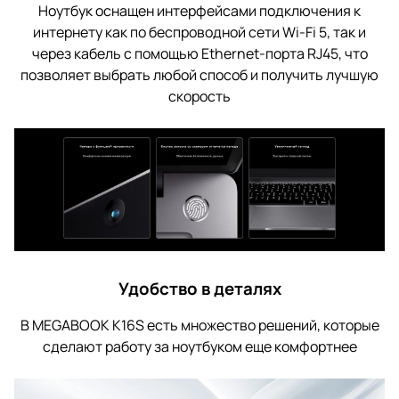
Ноутбук оснащен интерфейсами подключения к
интернету как по беспроводной сети Wi-Fi 5, так и
через кабель с помощью Ethernet-порта RJ45, что
позволяет выбрать любой способ и получить лучшую
скорость
Удобство в деталях
В MEGABOOK K16S есть множество решений, которые
сделают работу за ноутбуком еще комфортнее