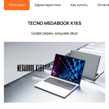
Описание
Характеристики
Как купить
Оплат
TECNO MEGABOOK K16S
Шире экран, мощнее звук