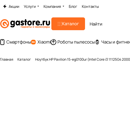
Акции
Услуги
Компания
Блог
Контакты
Каталог
Смартфоны
Xiaomi
Роботы пылесосы
Часы и фитне
Главная
Каталог
Ноутбук HP Pavilion 15-eg0100ur (Intel Core i3 11125G4 2