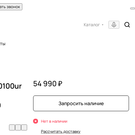
ать звонок
Каталог
кты
54 990 ₽
0100ur
0
Запросить наличие
Нет в наличии
Рассчитать доставку