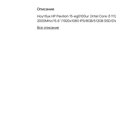
Описание
Ноутбук HP Pavilion 15-eg0100ur (Intel Core i3 11
2000MHz/15.6''/1920x1080 IPS/8GB/512GB SSD/D
Все описание