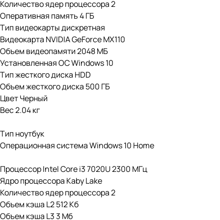
Количество ядер процессора 2
Оперативная память 4 ГБ
Тип видеокарты дискретная
Видеокарта NVIDIA GeForce MX110
Объем видеопамяти 2048 МБ
Установленная ОС Windows 10
Тип жесткого диска HDD
Объем жесткого диска 500 ГБ
Цвет Черный
Вес 2.04 кг
Тип ноутбук
Операционная система Windows 10 Home
Процессор Intel Core i3 7020U 2300 МГц
Ядро процессора Kaby Lake
Количество ядер процессора 2
Объем кэша L2 512 Кб
Объем кэша L3 3 Мб