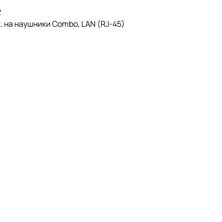
2
х. на наушники Combo, LAN (RJ-45)