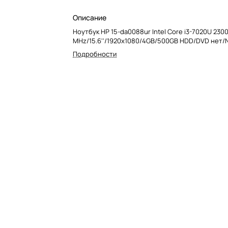
Описание
Ноутбук HP 15-da0088ur Intel Core i3-7020U 230
MHz/15.6''/1920x1080/4GB/500GB HDD/DVD нет/N
Подробности