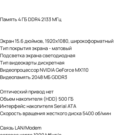
Память 4 ГБ DDR4 2133 МГц
Экран 15.6 дюймов, 1920x1080, широкоформатный
Тип покрытия экрана - матовый
Подсветка экрана светодиодная
Тип видеокарты дискретная
Видеопроцессор NVIDIA GeForce MX110
Видеопамять 2048 МБ GDDR3
Оптический привод нет
Объем накопителя (HDD) 500 ГБ
Интерфейс накопителя Serial ATA
Скорость вращения жесткого диска 5400 об/мин
Связь LAN/Modem