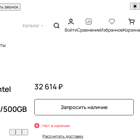
ть звонок
Каталог
Войти
Сравнение
Избранное
Корзина
кты
32 614 ₽
tel
B/500GB
Запросить наличие
Нет в наличии
Рассчитать доставку