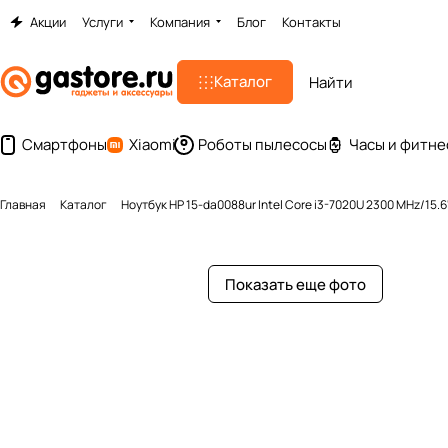
Акции
Услуги
Компания
Блог
Контакты
Каталог
Смартфоны
Xiaomi
Роботы пылесосы
Часы и фитне
Главная
Каталог
Ноутбук HP 15-da0088ur Intel Core i3-7020U 2300 MHz/15
Показать еще фото