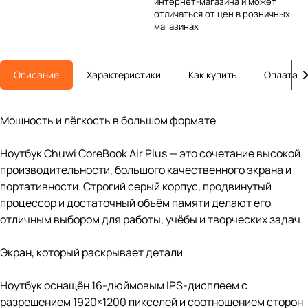
интернет-магазина и может
отличаться от цен в розничных
магазинах
Описание
Характеристики
Как купить
Оплата
Мощность и лёгкость в большом формате
Ноутбук Chuwi CoreBook Air Plus — это сочетание высокой
производительности, большого качественного экрана и
портативности. Строгий серый корпус, продвинутый
процессор и достаточный объём памяти делают его
отличным выбором для работы, учёбы и творческих задач.
Экран, который раскрывает детали
Ноутбук оснащён 16-дюймовым IPS-дисплеем с
разрешением 1920×1200 пикселей и соотношением сторон