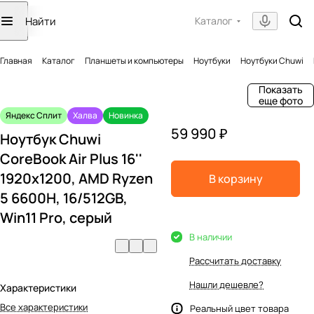
Каталог
Главная
Каталог
Планшеты и компьютеры
Ноутбуки
Ноутбуки Chuwi
Показать
еще фото
Яндекс Сплит
Халва
Новинка
59 990 ₽
Ноутбук Chuwi
CoreBook Air Plus 16''
1920х1200, AMD Ryzen
В корзину
5 6600H, 16/512GB,
Win11 Pro, серый
В наличии
Рассчитать доставку
Нашли дешевле?
Характеристики
Все характеристики
Реальный цвет товара