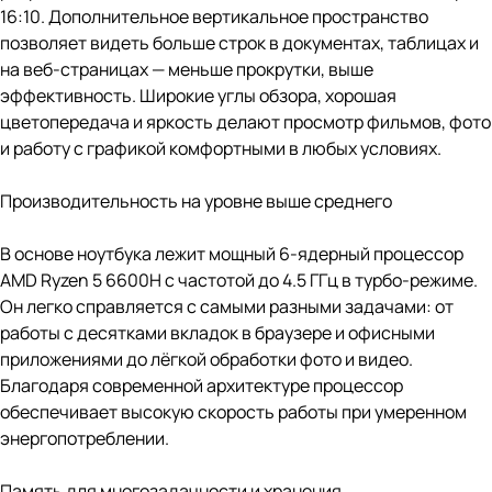
16:10. Дополнительное вертикальное пространство
позволяет видеть больше строк в документах, таблицах и
на веб-страницах — меньше прокрутки, выше
эффективность. Широкие углы обзора, хорошая
цветопередача и яркость делают просмотр фильмов, фото
и работу с графикой комфортными в любых условиях.
Производительность на уровне выше среднего
В основе ноутбука лежит мощный 6-ядерный процессор
AMD Ryzen 5 6600H с частотой до 4.5 ГГц в турбо-режиме.
Он легко справляется с самыми разными задачами: от
работы с десятками вкладок в браузере и офисными
приложениями до лёгкой обработки фото и видео.
Благодаря современной архитектуре процессор
обеспечивает высокую скорость работы при умеренном
энергопотреблении.
Память для многозадачности и хранения