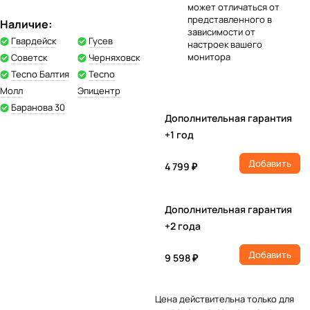
может отличаться от
представленного в
Наличие:
зависимости от
Гвардейск
Гусев
настроек вашего
монитора
Советск
Черняховск
Tecno Балтия
Tecno
Молл
Эпицентр
Баранова 30
Дополнительная гарантия
+1 год
Добавить
4 799 ₽
Дополнительная гарантия
+2 года
Добавить
9 598 ₽
Цена действительна только для