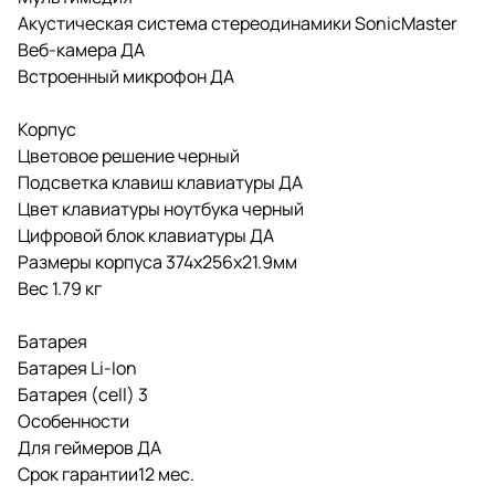
Акустическая система стереодинамики SonicMaster
Веб-камера ДА
Встроенный микрофон ДА
Корпус
Цветовое решение черный
Подсветка клавиш клавиатуры ДА
Цвет клавиатуры ноутбука черный
Цифровой блок клавиатуры ДА
Размеры корпуса 374x256x21.9мм
Вес 1.79 кг
Батарея
Батарея Li-Ion
Батарея (cell) 3
Особенности
Для геймеров ДА
Срок гарантии12 мес.