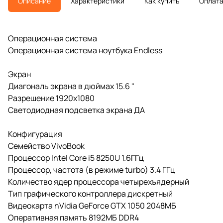
Описание
Характеристики
Как купить
Оплат
Операционная система
Операционная система ноутбука Endless
Экран
Диагональ экрана в дюймах 15.6 "
Разрешение 1920x1080
Светодиодная подсветка экрана ДА
Конфигурация
Семейство VivoBook
Процессор Intel Core i5 8250U 1.6ГГц
Процессор, частота (в режиме turbo) 3.4 ГГц
Количество ядер процессора четырехъядерный
Тип графического контроллера дискретный
Видеокарта nVidia GeForce GTX 1050 2048МБ
Оперативная память 8192МБ DDR4