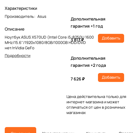
Характеристики
Производитель
:
Asus
Дополнительная
гарантия +1 год
Описание
Ноутбук ASUS X570UD (Intel Core i5-8250U 1600
Добавить
3 813 ₽
MHz/15.6''/1920x1080/8GB/1000GB HDD/DVD
нет/nVidia GeFo
Подробности
Дополнительная
гарантия +2 года
Добавить
7 626 ₽
Цена действительна только для
интернет-магазина и может
отличаться от цен в розничных
магазинах