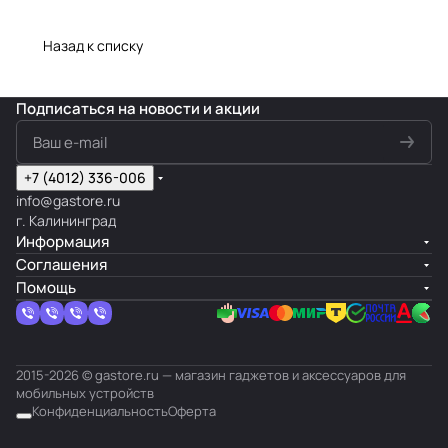
Назад к списку
Подписаться
на новости и акции
+7 (4012) 336-006
info@gastore.ru
г. Калининград
Информация
Соглашения
Помощь
2015-2026 © gastore.ru — магазин гаджетов и аксессуаров для
мобильных устройств
Конфиденциальность
Оферта