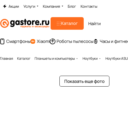
Акции
Услуги
Компания
Блог
Контакты
Каталог
Смартфоны
Xiaomi
Роботы пылесосы
Часы и фитне
Главная
Каталог
Планшеты и компьютеры
Ноутбуки
Ноутбуки ASU
Показать еще фото