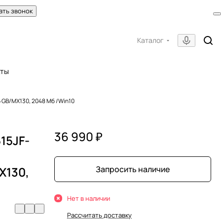
ать звонок
Каталог
кты
6 GB/MX130, 2048 Мб /Win10
36 990 ₽
515JF-
X130,
Запросить наличие
Нет в наличии
Рассчитать доставку