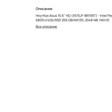
Описание
Ноутбук Asus 15.6'' HD (X515JF-BR199T) - Intel P
6805U/4Gb/SSD 256 GB/MX130, 2048 Мб /Win10
Все описание