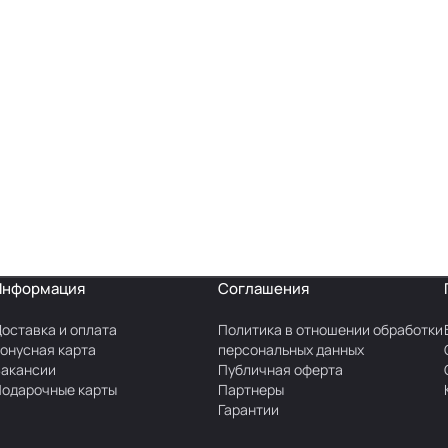
Информация
Соглашения
оставка и оплата
Политика в отношении обработки
онусная карта
персональных данных
акансии
Публичная оферта
одарочные карты
Партнеры
Гарантии