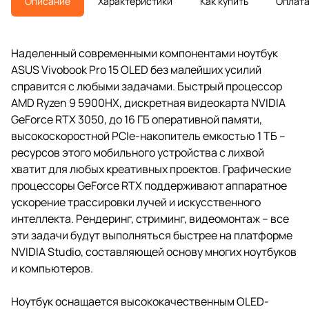
Описание
Характеристики
Как купить
Оплат
Наделенный современными компонентами ноутбук
ASUS Vivobook Pro 15 OLED без малейших усилий
справится с любыми задачами. Быстрый процессор
AMD Ryzen 9 5900HX, дискретная видеокарта NVIDIA
GeForce RTX 3050, до 16 ГБ оперативной памяти,
высокоскоростной PCIe-накопитель емкостью 1 ТБ –
ресурсов этого мобильного устройства с лихвой
хватит для любых креативных проектов. Графические
процессоры GeForce RTX поддерживают аппаратное
ускорение трассировки лучей и искусственного
интеллекта. Рендеринг, стриминг, видеомонтаж – все
эти задачи будут выполняться быстрее на платформе
NVIDIA Studio, составляющей основу многих ноутбуков
и компьютеров.
Ноутбук оснащается высококачественным OLED-