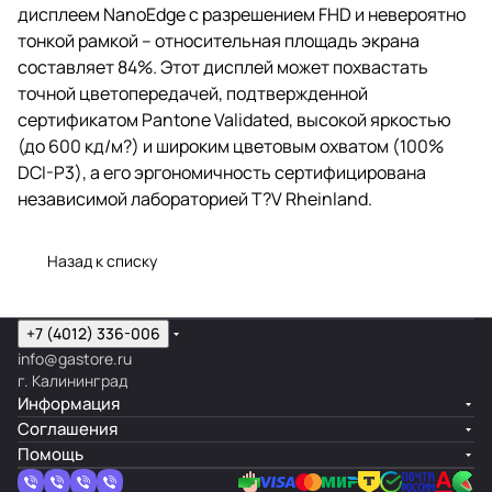
дисплеем NanoEdge с разрешением FHD и невероятно
тонкой рамкой – относительная площадь экрана
составляет 84%. Этот дисплей может похвастать
точной цветопередачей, подтвержденной
сертификатом Pantone Validated, высокой яркостью
(до 600 кд/м?) и широким цветовым охватом (100%
DCI-P3), а его эргономичность сертифицирована
независимой лабораторией T?V Rheinland.
Назад к списку
+7 (4012) 336-006
info@gastore.ru
г. Калининград
Информация
Соглашения
Помощь