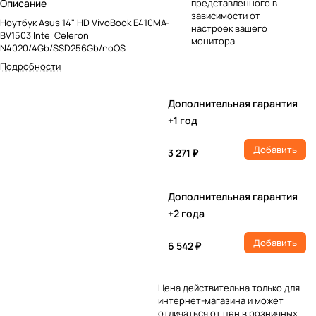
Описание
представленного в
зависимости от
Ноутбук Asus 14" HD VivoBook E410MA-
настроек вашего
BV1503 Intel Celeron
монитора
N4020/4Gb/SSD256Gb/noOS
Подробности
Дополнительная гарантия
+1 год
Добавить
3 271 ₽
Дополнительная гарантия
+2 года
Добавить
6 542 ₽
Цена действительна только для
интернет-магазина и может
отличаться от цен в розничных