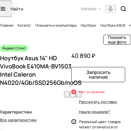
Каталог
Главная
Каталог
Планшеты и компьютеры
Ноутбуки
Ноутбуки ASUS
Показать
еще фото
Яндекс Сплит
40 890 ₽
Ноутбук Asus 14" HD
VivoBook E410MA-BV1503
Запросить
Intel Celeron
наличие
N4020/4Gb/SSD256Gb/noOS
Нет в наличии
Рассчитать доставку
Характеристики
Нашли дешевле?
Все характеристики
Реальный цвет товара
может отличаться от