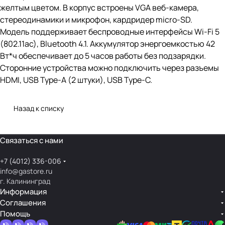
желтым цветом. В корпус встроены VGA веб-камера,
стереодинамики и микрофон, кардридер micro-SD.
Модель поддерживает беспроводные интерфейсы Wi-Fi 5
(802.11ac), Bluetooth 4.1. Аккумулятор энергоемкостью 42
Вт*ч обеспечивает до 5 часов работы без подзарядки.
Сторонние устройства можно подключить через разъемы
HDMI, USB Type-A (2 штуки), USB Type-C.
Назад к списку
Связаться с нами
+7 (4012) 336-006
info@gastore.ru
г. Калининград
Информация
Соглашения
Помощь