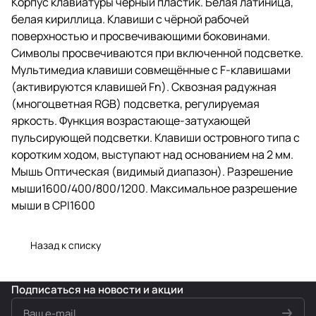
Корпус клавиатуры черный пластик. Белая латиница,
белая кириллица. Клавиши с чёрной рабочей
поверхностью и просвечивающими боковинами.
Символы просвечиваются при включенной подсветке.
Мультимедиа клавиши совмещённые с F-клавишами
(активируются клавишей Fn). Сквозная радужная
(многоцветная RGB) подсветка, регулируемая
яркость. Функция возрастающе-затухающей
пульсирующей подсветки. Клавиши островного типа с
коротким ходом, выступают над основанием на 2 мм.
Мышь Оптическая (видимый диапазон). Разрешение
мыши1600/400/800/1200. Максимальное разрешение
мыши в CPI1600
Назад к списку
Подписаться
на новости и акции