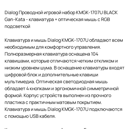
Dialog Проводной игровой набор KMGK-1707U BLACK
Gan-Kata - клавиатура + оптическая мышь с RGB
подсветкой
Клавиатура и мышь Dialog KMGK-1707U обладают всем
необходимым для комфортного управления.
Полноразмерная клавиатура оснащена 104
клавишами, которые отличаются четким откликом и
низким уровнем шума. В оснащение клавиатуры входят
цифровой блок и дополнительные клавиши
мультимедиа. Оптическая светодиодная мышь
обладает 4 кнопками и эргономичной симметричной
формой. Корпус устройств выполнен из прочного
пластика с практичным матовым покрытием.
Клавиатура и мышь Dialog KMGK-1707U подключаются
с помощью USB кабеля.