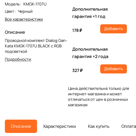
Модель
:
KMGK-1707U
Дополнительная
Цвет
:
Черный
гарантия +1 год
Все характеристики
Добавить
178 ₽
Описание
Проводной комплект Dialog Gan-
Kata KMGK-1707U BLACK с RGB
Дополнительная
подсветкой
гарантия +2 года
Подробности
Добавить
327 ₽
Цена действительна только для
интернет-магазина и может
отличаться от цен в розничных
магазинах
Описание
Характеристики
Как купить
Оплат