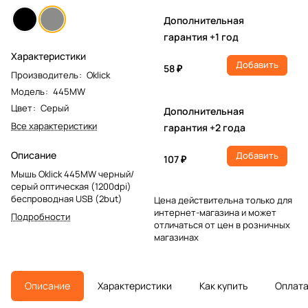
Дополнительная
гарантия +1 год
Характеристики
Добавить
58 ₽
Производитель
:
Oklick
Модель
:
445MW
Цвет
:
Серый
Дополнительная
Все характеристики
гарантия +2 года
Описание
Добавить
107 ₽
Мышь Oklick 445MW черный/
серый оптическая (1200dpi)
беспроводная USB (2but)
Цена действительна только для
интернет-магазина и может
Подробности
отличаться от цен в розничных
магазинах
Описание
Характеристики
Как купить
Оплат