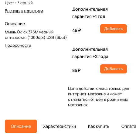
Цвет
:
Черный
Дополнительная
Все характеристики
гарантия +1 год
Описание
Добавить
46 ₽
Мышь Oklick 375M черный
оптическая (1000dpi) USB (3but)
Подробности
Дополнительная
гарантия +2 года
Добавить
85 ₽
Цена действительна только для
интернет-магазина и может
отличаться от цен в розничных
магазинах
Описание
Характеристики
Как купить
Оплат