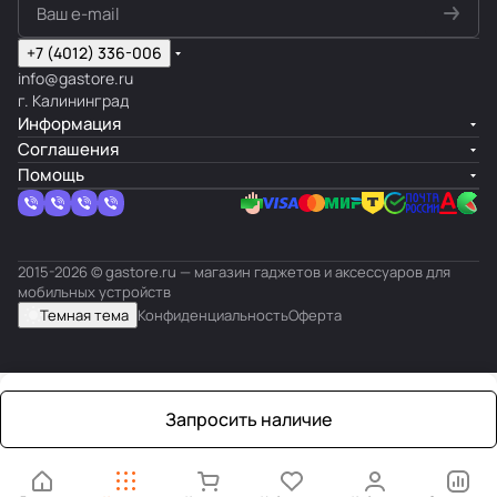
+7 (4012) 336-006
info@gastore.ru
г. Калининград
Информация
Соглашения
Помощь
2015-2026 © gastore.ru — магазин гаджетов и аксессуаров для
мобильных устройств
Темная тема
Конфиденциальность
Оферта
Запросить наличие