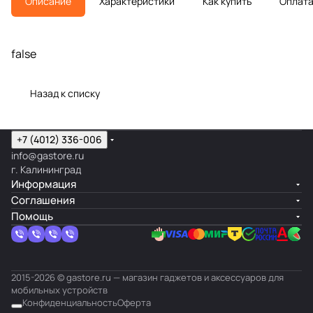
Описание
Характеристики
Как купить
Оплат
false
Назад к списку
+7 (4012) 336-006
info@gastore.ru
г. Калининград
Информация
Соглашения
Помощь
2015-2026 © gastore.ru — магазин гаджетов и аксессуаров для
мобильных устройств
Конфиденциальность
Оферта