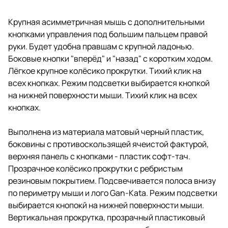
Крупная асимметричная мышь с дополнительными
кнопками управления под большим пальцем правой
руки. Будет удобна правшам с крупной ладонью.
Боковые кнопки "вперёд" и "назад" с коротким ходом.
Лёгкое крупное колёсико прокрутки. Тихий клик на
всех кнопках. Режим подсветки выбирается кнопкой
на нижней поверхности мыши. Тихий клик на всех
кнопках.
Выполнена из материала матовый черный пластик,
боковины с противоскользящей ячеистой фактурой,
верхняя панель с кнопками - пластик софт-тач.
Прозрачное колёсико прокрутки с ребристым
резиновым покрытием. Подсвечивается полоса внизу
по периметру мыши и лого Gan-Kata. Режим подсветки
выбирается кнопокй на нижней поверхности мыши.
Вертикальная прокрутка, прозрачный пластиковый