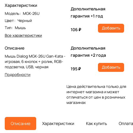
Характеристики
Дополнительная
Модель
:
MGK-26U
гарантия +1 год
Цвет
:
Черный
Тип
:
Мышь
Добавить
106 ₽
Все характеристики
Описание
Дополнительная
гарантия +2 года
Мышь Dialog MGK-26U Gan-Kata -
игровая, 6 кнопок + ролик, RGB-
подсветка, USB, черная
Добавить
195 ₽
Подробности
Цена действительна только для
интернет-магазина и может
отличаться от цен в розничных
магазинах
Описание
Характеристики
Как купить
Оплат