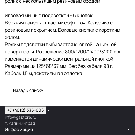
ролик с нескользящим резиновым ободом.
Игровая мышь с подсветкой - 6 кнопок.
Верхняя панель - пластик софт-тач. Колесико с
резиновым покрытием. Боковые кнопки с коротким
ходом.
Режим подсветки выбирается кнопкой на нижней
поверхности. Разрешение 800/1200/2400/3200 cpi,
изменяется динамически центральной кнопкой.
Размер мыши 125*68*37 мм. Вес без кабеля 98 г.
Кабель 1,5 м, текстильная оплётка.
Назад к списку
+7 (4012) 336-006
info@gastore.ru
г. Калининград
Информация