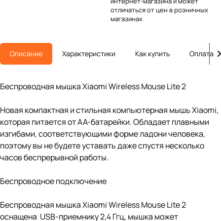
интернет-магазина и может
отличаться от цен в розничных
магазинах
Описание
Характеристики
Как купить
Оплата
Беспроводная мышка Xiaomi Wireless Mouse Lite 2
Новая компактная и стильная компьютерная мышь Xiaomi,
которая питается от АА-батарейки. Обладает плавными
изгибами, соответствующими форме ладони человека,
поэтому вы не будете уставать даже спустя несколько
часов беспрерывной работы.
Беспроводное подключение
Беспроводная мышка Xiaomi Wireless Mouse Lite 2
оснащена USB-приемнику 2,4 Ггц, мышка может