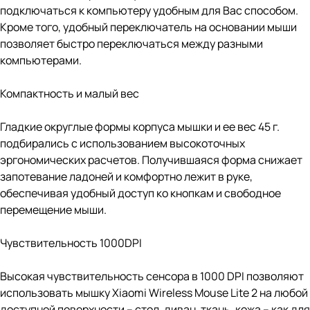
подключаться к компьютеру удобным для Вас способом.
Кроме того, удобный переключатель на основании мыши
позволяет быстро переключаться между разными
компьютерами.
Компактность и малый вес
Гладкие округлые формы корпуса мышки и ее вес 45 г.
подбирались с использованием высокоточных
эргономических расчетов. Получившаяся форма снижает
запотевание ладоней и комфортно лежит в руке,
обеспечивая удобный доступ ко кнопкам и свободное
перемещение мыши.
Чувствительность 1000DPI
Высокая чувствительность сенсора в 1000 DPI позволяют
использовать мышку Xiaomi Wireless Mouse Lite 2 на любой
доступной поверхности – стол, диван, ткань, кожа – как для