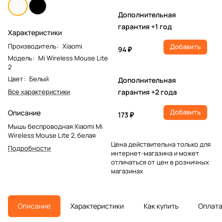
Дополнительная
гарантия +1 год
Характеристики
Производитель
:
Xiaomi
Добавить
94 ₽
Модель
:
Mi Wireless Mouse Lite
2
Цвет
:
Белый
Дополнительная
Все характеристики
гарантия +2 года
Добавить
Описание
173 ₽
Мышь беспроводная Xiaomi Mi
Wireless Mouse Lite 2, белая
Цена действительна только для
Подробности
интернет-магазина и может
отличаться от цен в розничных
магазинах
Описание
Характеристики
Как купить
Оплат