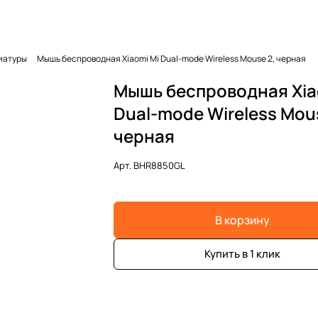
иатуры
Мышь беспроводная Xiaomi Mi Dual-mode Wireless Mouse 2, черная
Мышь беспроводная Xia
Dual-mode Wireless Mous
черная
Арт.
BHR8850GL
В корзину
Купить в 1 клик