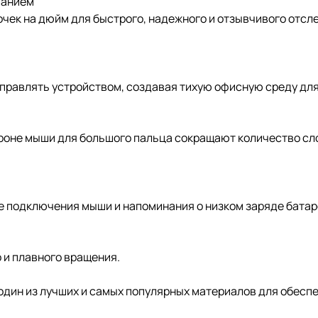
ванием
чек на дюйм для быстрого, надежного и отзывчивого отс
равлять устройством, создавая тихую офисную среду для
ороне мыши для большого пальца сокращают количество с
 подключения мыши и напоминания о низком заряде батар
 и плавного вращения.
один из лучших и самых популярных материалов для обесп