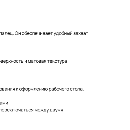
палец. Он обеспечивает удобный захват
оверхность и матовая текстура
бования к оформлению рабочего стола.
вами
о переключаться между двумя