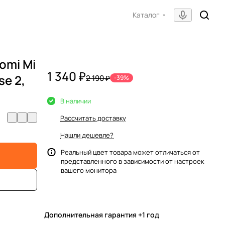
Каталог
omi Mi
1 340 ₽
e 2,
2 190 ₽
-39%
В наличии
Рассчитать доставку
Нашли дешевле?
Реальный цвет товара может отличаться от
представленного в зависимости от настроек
вашего монитора
Дополнительная гарантия +1 год