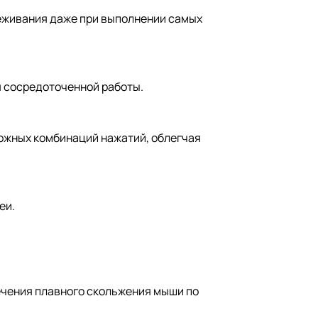
леживания даже при выполнении самых
 сосредоточенной работы.
ложных комбинаций нажатий, облегчая
еи.
ечения плавного скольжения мыши по