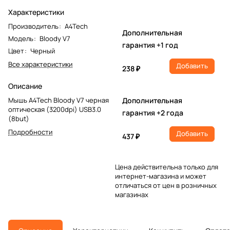
Характеристики
Производитель
:
A4Tech
Дополнительная
Модель
:
Bloody V7
гарантия +1 год
Цвет
:
Черный
Все характеристики
Добавить
238 ₽
Описание
Мышь A4Tech Bloody V7 черная
Дополнительная
оптическая (3200dpi) USB3.0
гарантия +2 года
(8but)
Подробности
Добавить
437 ₽
Цена действительна только для
интернет-магазина и может
отличаться от цен в розничных
магазинах