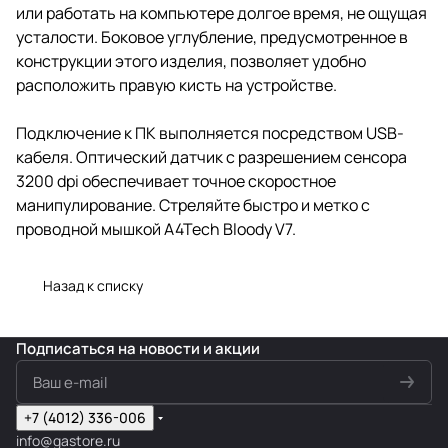
или работать на компьютере долгое время, не ощущая
усталости. Боковое углубление, предусмотренное в
конструкции этого изделия, позволяет удобно
расположить правую кисть на устройстве.
Подключение к ПК выполняется посредством USB-
кабеля. Оптический датчик с разрешением сенсора
3200 dpi обеспечивает точное скоростное
манипулирование. Стреляйте быстро и метко с
проводной мышкой A4Tech Bloody V7.
Назад к списку
Подписаться
на новости и акции
+7 (4012) 336-006
info@gastore.ru