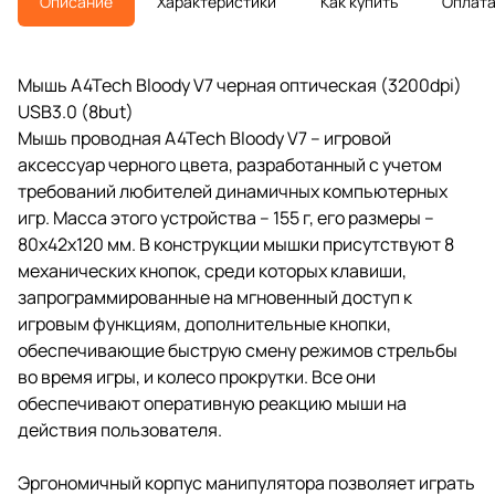
Описание
Характеристики
Как купить
Оплат
Мышь A4Tech Bloody V7 черная оптическая (3200dpi)
USB3.0 (8but)
Мышь проводная A4Tech Bloody V7 – игровой
аксессуар черного цвета, разработанный с учетом
требований любителей динамичных компьютерных
игр. Масса этого устройства – 155 г, его размеры –
80х42х120 мм. В конструкции мышки присутствуют 8
механических кнопок, среди которых клавиши,
запрограммированные на мгновенный доступ к
игровым функциям, дополнительные кнопки,
обеспечивающие быструю смену режимов стрельбы
во время игры, и колесо прокрутки. Все они
обеспечивают оперативную реакцию мыши на
действия пользователя.
Эргономичный корпус манипулятора позволяет играть