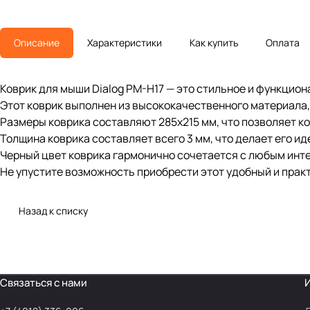
Описание
Характеристики
Как купить
Оплата
Коврик для мыши Dialog PM-H17 — это стильное и функцион
Этот коврик выполнен из высококачественного материала
Размеры коврика составляют 285x215 мм, что позволяет к
Толщина коврика составляет всего 3 мм, что делает его и
Черный цвет коврика гармонично сочетается с любым инте
Не упустите возможность приобрести этот удобный и прак
Назад к списку
Связаться с нами