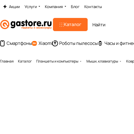
Акции
Услуги
Компания
Блог
Контакты
Каталог
Смартфоны
Xiaomi
Роботы пылесосы
Часы и фитне
Главная
Каталог
Планшеты и компьютеры
Мыши, клавиатуры
Ковр