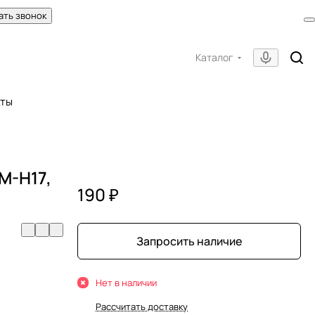
ать звонок
Каталог
кты
M-H17,
190 ₽
Запросить наличие
Нет в наличии
Рассчитать доставку